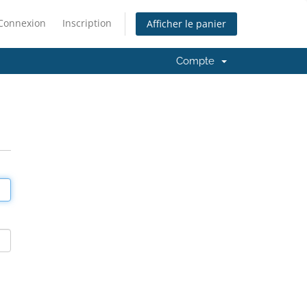
Connexion
Inscription
Afficher le panier
Compte