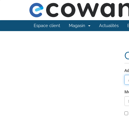
Espace client
Magasin
Actualités
Ad
Mo