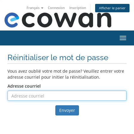
Français
Connexion
Inscription
Afficher le panier
Bascu
Réinitialiser le mot de passe
Vous avez oublié votre mot de passe? Veuillez entrer votre
adresse courriel pour initier la réinitialisation.
Adresse courriel
Envoyer